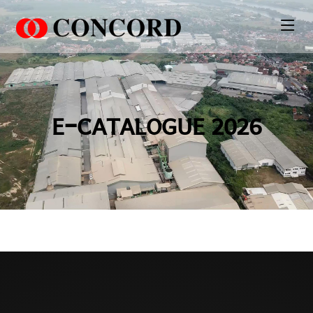
PT. Concord Industry 🏢
Asisten resmi kami siap membantu Anda.
Online
E-CATALOGUE 2026